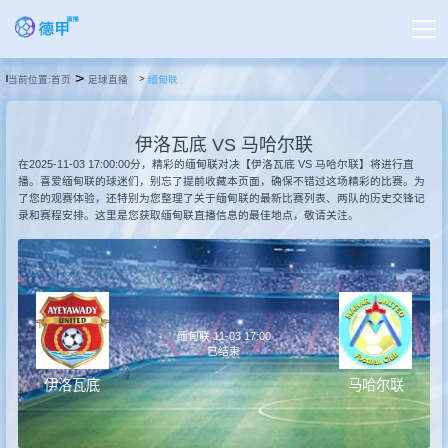
>
当前位置:
首页
足球直播
缅甸联
首页
伊洛瓦底 VS 马哈尔联
德甲直播
在2025-11-03 17:00:00分，精彩的缅甸联对决【伊洛瓦底 VS 马哈尔联】将进行直
播。喜爱缅甸联的球迷们，别忘了提前收藏本页面，确保不错过这场精彩的比赛。为
了您的观赛体验，还特别为您整理了关于缅甸联的最新比赛列表、两队的历史交锋记
录和赛程安排。这里是您获取缅甸联直播信息的最佳地点，敬请关注。
足球直播
篮球直播
缅甸联 11-03 17:00
德甲录像
已结束
伊洛瓦底
马哈尔联
德甲新闻