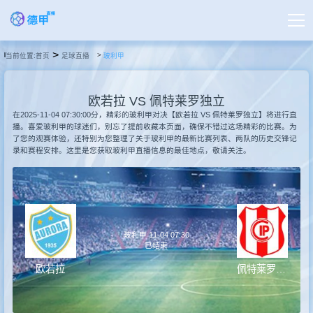
>
当前位置:
首页
足球直播
玻利甲
首页
欧若拉 VS 佩特莱罗独立
德甲直播
在2025-11-04 07:30:00分，精彩的玻利甲对决【欧若拉 VS 佩特莱罗独立】将进行直
播。喜爱玻利甲的球迷们，别忘了提前收藏本页面，确保不错过这场精彩的比赛。为
了您的观赛体验，还特别为您整理了关于玻利甲的最新比赛列表、两队的历史交锋记
录和赛程安排。这里是您获取玻利甲直播信息的最佳地点，敬请关注。
足球直播
篮球直播
玻利甲 11-04 07:30
德甲录像
已结束
欧若拉
佩特莱罗独立
德甲新闻