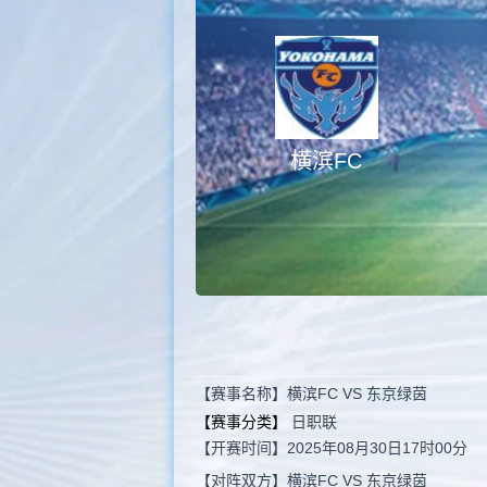
横滨FC
【赛事名称】横滨FC VS 东京绿茵
【赛事分类】
日职联
【开赛时间】2025年08月30日17时00分
【对阵双方】横滨FC VS 东京绿茵