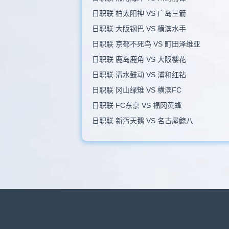
日职联 柏太阳神 VS 广岛三箭
日职联 大阪钢巴 VS 横滨水手
日职联 京都不死鸟 VS 町田泽维亚
日职联 鹿岛鹿角 VS 大阪樱花
日职联 清水鼓动 VS 浦和红钻
日职联 冈山绿雉 VS 横滨FC
日职联 FC东京 VS 福冈黄蜂
日职联 新泻天鹅 VS 名古屋鲸八