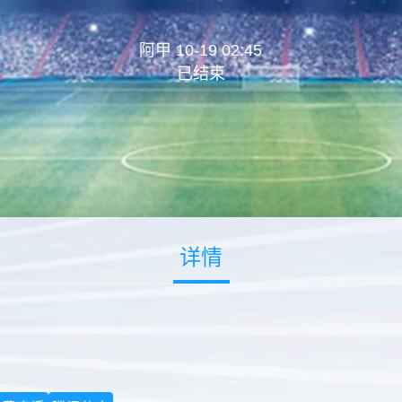
阿甲 10-19 02:45
已结束
详情