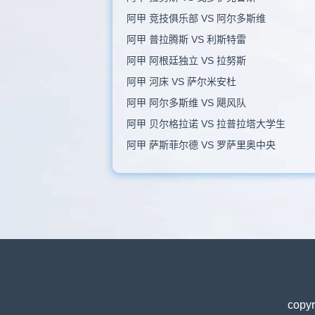
阿甲 竞技俱乐部 VS 阿尔多斯维
阿甲 普拉腾斯 VS 利斯特雷
阿甲 阿根廷独立 VS 拉努斯
阿甲 河床 VS 萨尔米安杜
阿甲 阿尔多斯维 VS 飓风队
阿甲 贝尔格拉诺 VS 拉普拉塔大学生
阿甲 萨斯菲尔德 VS 罗萨里奥中央
copyr