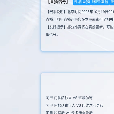
高清直播
咪咕体育
【直播信号】
【赛事说明】北京时间2025年10月19日
直播。阿甲直播还为您在本页面索引了相关
【友好提示】部分比赛将在赛前更新，可能
播信号。
阿甲 门多萨独立 VS 班菲尔德
阿甲 阿根廷青年人 VS 纽维尔老男孩
阿甲 拉努斯 VS 戈多伊克鲁斯