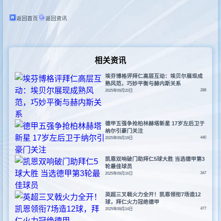
返回首页
返回资讯
相关资讯
埃芬博格评拜仁高层互动：埃贝尔展现成
熟风范，巧妙平衡与赫内斯关系
288
2025年09月20日
德甲五强争抢柏林赫塔新星 17岁左后卫于
纳尔引豪门关注
440
2025年09月19日
凯恩双响破门助拜仁5球大胜 当选德甲第3
轮最佳球员
347
2025年09月16日
英超三叉戟火力全开！凯恩领衔7场造12
球，拜仁火力冠绝德甲
477
2025年09月14日