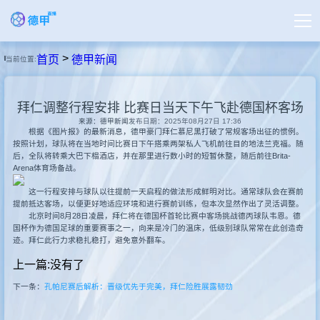
>
首页
德甲新闻
当前位置:
首页
拜仁调整行程安排 比赛日当天下午飞赴德国杯客场
德甲直播
来源：德甲新闻
发布日期：2025年08月27日 17:36
根据《图片报》的最新消息，德甲豪门拜仁慕尼黑打破了常规客场出征的惯例。
按照计划，球队将在当地时间比赛日下午搭乘两架私人飞机前往目的地法兰克福。随
后，全队将转乘大巴下榻酒店，并在那里进行数小时的短暂休整，随后前往Brita-
足球直播
Arena体育场备战。
这一行程安排与球队以往提前一天启程的做法形成鲜明对比。通常球队会在赛前
篮球直播
提前抵达客场，以便更好地适应环境和进行赛前训练，但本次显然作出了灵活调整。
北京时间8月28日凌晨，拜仁将在德国杯首轮比赛中客场挑战德丙球队韦恩。德
国杯作为德国足球的重要赛事之一，向来是冷门的温床，低级别球队常常在此创造奇
迹。拜仁此行力求稳扎稳打，避免意外翻车。
德甲录像
上一篇:
没有了
下一条：
孔帕尼赛后解析：晋级优先于完美，拜仁险胜展露韧劲
德甲新闻