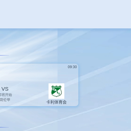
09:30
VS
即将开始
哥伦甲
卡利体育会