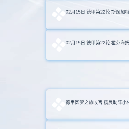
02月15日 德甲第22轮 斯图加
02月15日 德甲第22轮 霍芬海
德甲圆梦之旅收官 杨晨助阵小