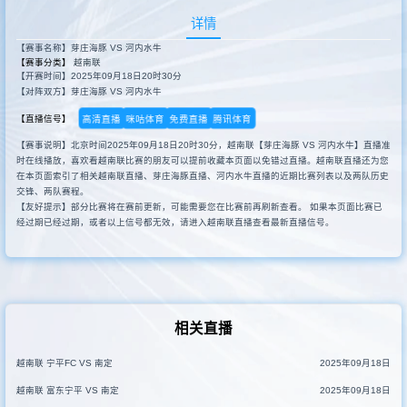
详情
【赛事名称】芽庄海豚 VS 河内水牛
【赛事分类】
越南联
【开赛时间】2025年09月18日20时30分
【对阵双方】芽庄海豚 VS 河内水牛
高清直播
咪咕体育
免费直播
腾讯体育
【直播信号】
【赛事说明】北京时间2025年09月18日20时30分，越南联【芽庄海豚 VS 河内水牛】直播准
时在线播放，喜欢看越南联比赛的朋友可以提前收藏本页面以免错过直播。越南联直播还为您
在本页面索引了相关越南联直播、芽庄海豚直播、河内水牛直播的近期比赛列表以及两队历史
交锋、两队赛程。
【友好提示】部分比赛将在赛前更新，可能需要您在比赛前再刷新查看。 如果本页面比赛已
经过期已经过期，或者以上信号都无效，请进入越南联直播查看最新直播信号。
相关直播
越南联 宁平FC VS 南定
2025年09月18日
越南联 富东宁平 VS 南定
2025年09月18日