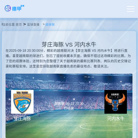
>
当前位置:
首页
篮球直播
越南联
首页
芽庄海豚 VS 河内水牛
德甲直播
在2025-09-18 20:30:00分，精彩的越南联对决【芽庄海豚 VS 河内水牛】将进行直
播。喜爱越南联的球迷们，别忘了提前收藏本页面，确保不错过这场精彩的比赛。为
了您的观赛体验，还特别为您整理了关于越南联的最新比赛列表、两队的历史交锋记
录和赛程安排。这里是您获取越南联直播信息的最佳地点，敬请关注。
足球直播
篮球直播
越南联 09-18 20:30
德甲录像
已结束
芽庄海豚
河内水牛
德甲新闻