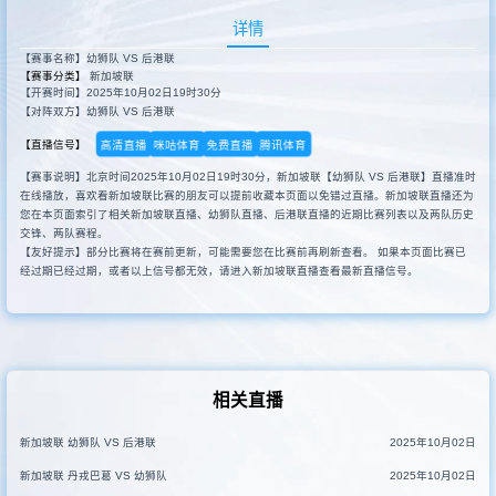
详情
【赛事名称】幼狮队 VS 后港联
【赛事分类】
新加坡联
【开赛时间】2025年10月02日19时30分
【对阵双方】幼狮队 VS 后港联
高清直播
咪咕体育
免费直播
腾讯体育
【直播信号】
【赛事说明】北京时间2025年10月02日19时30分，新加坡联【幼狮队 VS 后港联】直播准时
在线播放，喜欢看新加坡联比赛的朋友可以提前收藏本页面以免错过直播。新加坡联直播还为
您在本页面索引了相关新加坡联直播、幼狮队直播、后港联直播的近期比赛列表以及两队历史
交锋、两队赛程。
【友好提示】部分比赛将在赛前更新，可能需要您在比赛前再刷新查看。 如果本页面比赛已
经过期已经过期，或者以上信号都无效，请进入新加坡联直播查看最新直播信号。
相关直播
新加坡联 幼狮队 VS 后港联
2025年10月02日
新加坡联 丹戎巴葛 VS 幼狮队
2025年10月02日