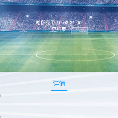
哈萨克甲 10-02 21:00
已结束
详情
克
克